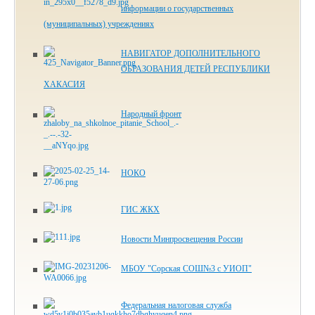
информации о государственных
(муниципальных) учреждениях
НАВИГАТОР ДОПОЛНИТЕЛЬНОГО
ОБРАЗОВАНИЯ ДЕТЕЙ РЕСПУБЛИКИ
ХАКАСИЯ
Народный фронт
НОКО
ГИС ЖКХ
Новости Минпросвещения России
МБОУ "Сорская СОШ№3 с УИОП"
Федеральная налоговая служба