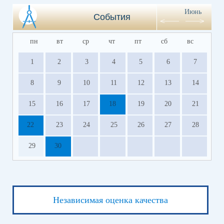
Июнь
События
пн
вт
ср
чт
пт
сб
вс
1
2
3
4
5
6
7
8
9
10
11
12
13
14
15
16
17
18
19
20
21
22
23
24
25
26
27
28
29
30
Независимая оценка качества