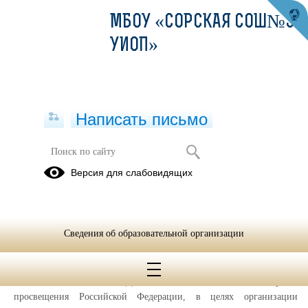
МБОУ «СОРСКАЯ СОШ№3 С
УИОП»
Написать письмо
Версия для слабовидящих
Питание
Проект
"Народный
Сведения об образовательной организации
ревизорро"
На основании письма № ГД-1158/01 от 17.05.2021 г. Министерства
просвещения Российской Федерации, в целях организации