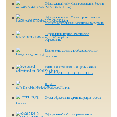
Официальный сайт Минпросвещения России
Официальный сайт Министерства науки и
высшего образования Российской Федерации
Федеральный портал "Российское
образование"
Единое окно доступа к образовательным
ресурсам
ЕДИНАЯ КОЛЛЕКЦИЯ ЦИФРОВЫХ
ОБРАЗОВАТЕЛЬНЫХ РЕСУРСОВ
ФЦИОР
Отдел образования администрации города
Сорска
Официальный сайт для размещения