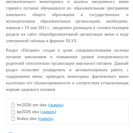
автоматического мониторинга и анализа ежедневного меню
горячего питания обучающихся по образовательным программам
начального общего образования в государственных и
муниципальных образовательных организациях, необходимо,
начиная с 19 мая 2021 г., ежедневно размещать в соответствующем
разделе на сайте общеобразовательной организации меню в виде
электронной таблицы в формате XLSX.
Раздел «Питание» создан в целях совершенствования системы
питания школьников и повышения уровня осведомленности
родителей относительно организации школьного питания. Данный
раздел позволяет упорядочить и автоматизировать работу с
содержанием меню, проводить мониторинг фактического меню
касательно его сбалансированности и соответствия установленным
нормам здорового питания.
tm2026-sm.xlsx
(скачать)
kp2026.xlsx
(скачать)
findex.xlsx
(скачать)