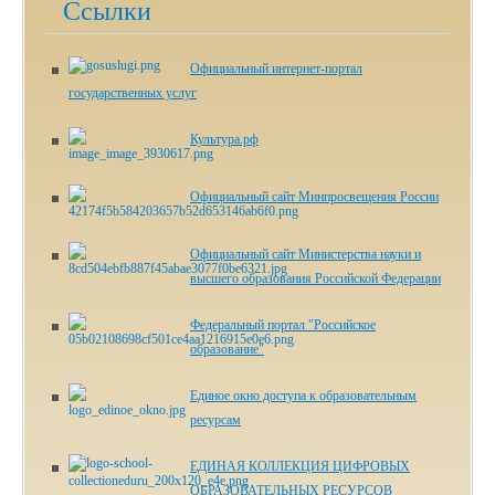
Ссылки
Официальный интернет-портал
государственных услуг
Культура.рф
Официальный сайт Минпросвещения России
Официальный сайт Министерства науки и
высшего образования Российской Федерации
Федеральный портал "Российское
образование"
Единое окно доступа к образовательным
ресурсам
ЕДИНАЯ КОЛЛЕКЦИЯ ЦИФРОВЫХ
ОБРАЗОВАТЕЛЬНЫХ РЕСУРСОВ