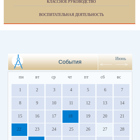
КЛАССНОЕ РУКОВОДСТВО
ВОСПИТАТЕЛЬНАЯ ДЕЯТЕЛЬНОСТЬ
Июнь
События
пн
вт
ср
чт
пт
сб
вс
1
2
3
4
5
6
7
8
9
10
11
12
13
14
15
16
17
18
19
20
21
22
23
24
25
26
27
28