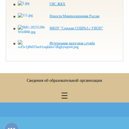
ГИС ЖКХ
Новости Минпросвещения России
МБОУ "Сорская СОШ№3 с УИОП"
Федеральная налоговая служба
Сведения об образовательной организации