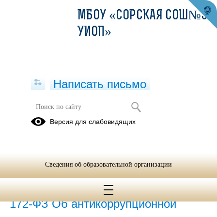
МБОУ «СОРСКАЯ СОШ№3 С
УИОП»
Написать письмо
Антикоррупционная экспертиза
Версия для слабовидящих
05.07.2023
Сведения об образовательной организации
20.02.2024
Федеральный закон от 17.07.2009 №
172-ФЗ Об антикоррупционной