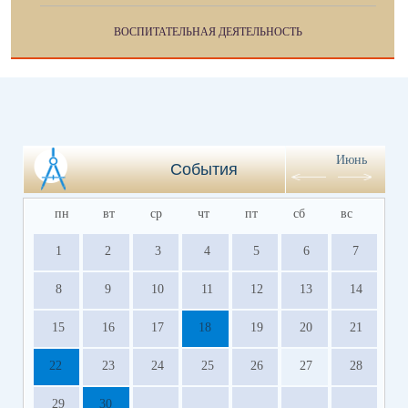
ВОСПИТАТЕЛЬНАЯ ДЕЯТЕЛЬНОСТЬ
Июнь
События
пн
вт
ср
чт
пт
сб
вс
1
2
3
4
5
6
7
8
9
10
11
12
13
14
15
16
17
18
19
20
21
22
23
24
25
26
27
28
29
30