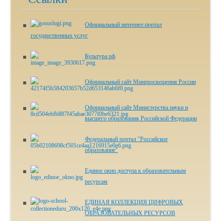
Официальный интернет-портал
государственных услуг
Культура.рф
Официальный сайт Минпросвещения России
Официальный сайт Министерства науки и
высшего образования Российской Федерации
Федеральный портал "Российское
образование"
Единое окно доступа к образовательным
ресурсам
ЕДИНАЯ КОЛЛЕКЦИЯ ЦИФРОВЫХ
ОБРАЗОВАТЕЛЬНЫХ РЕСУРСОВ