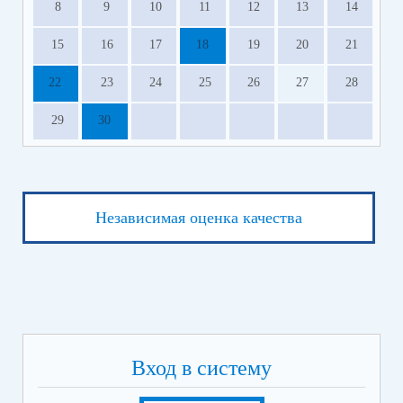
8
9
10
11
12
13
14
15
16
17
18
19
20
21
22
23
24
25
26
27
28
29
30
Независимая оценка качества
Вход в систему