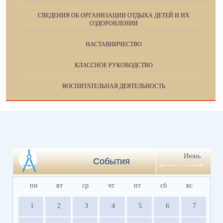
СВЕДЕНИЯ ОБ ОРГАНИЗАЦИИ ОТДЫХА ДЕТЕЙ И ИХ
ОЗДОРОВЛЕНИИ
НАСТАВНИЧЕСТВО
КЛАССНОЕ РУКОВОДСТВО
ВОСПИТАТЕЛЬНАЯ ДЕЯТЕЛЬНОСТЬ
Июнь
События
пн
вт
ср
чт
пт
сб
вс
1
2
3
4
5
6
7