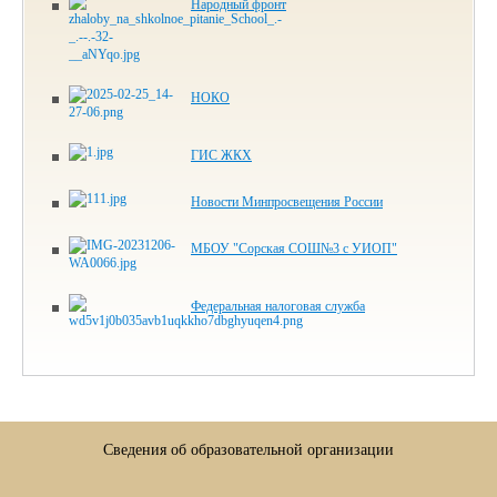
Народный фронт
НОКО
ГИС ЖКХ
Новости Минпросвещения России
МБОУ "Сорская СОШ№3 с УИОП"
Федеральная налоговая служба
Сведения об образовательной организации